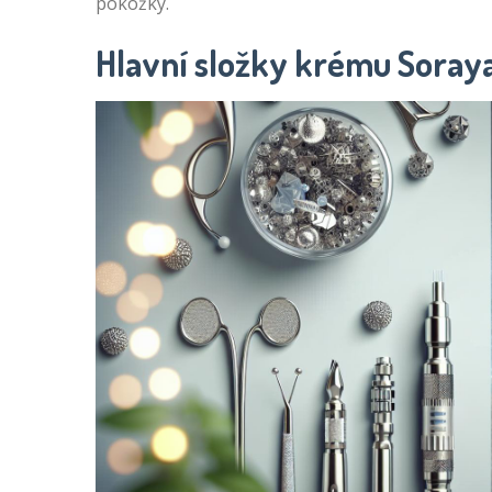
pokožky.
Hlavní složky krému Soraya 