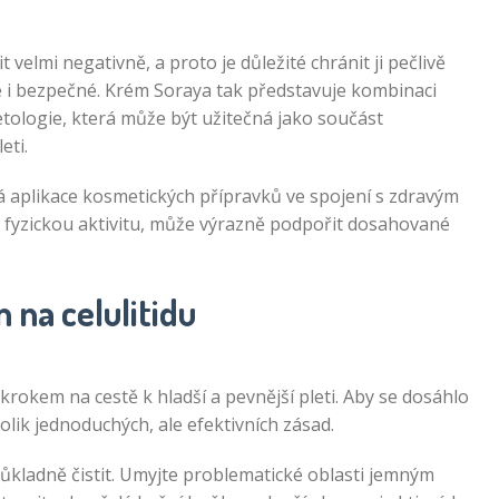
velmi negativně, a proto je důležité chránit ji pečlivě
le i bezpečné. Krém Soraya tak představuje kombinaci
ologie, která může být užitečná jako součást
eti.
ná aplikace kosmetických přípravků ve spojení s zdravým
a fyzickou aktivitu, může výrazně podpořit dosahované
 na celulitidu
rokem na cestě k hladší a pevnější pleti. Aby se dosáhlo
olik jednoduchých, ale efektivních zásad.
ůkladně čistit. Umyjte problematické oblasti jemným