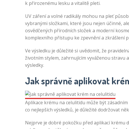
k přirozenému lesku a vitalitě pleti.
UV záření a volné radikály mohou na pleť působit 
vybranými složkami, které jsou nejen účinné, a
osvědčených přírodních složek a moderní kosmet
komplexního přístupu ke zpevnění a zkrášlení pl
Ve výsledku je důležité si uvědomit, že pravidel
životním stylem, zahrnujícím vyváženou stravu 
výsledky.
Jak správně aplikovat krém
Aplikace krému na celulitidu může být zásadním k
co nejlepších výsledků, je důležité dodržovat něk
Nejprve je dobré pokožku před aplikací krému d