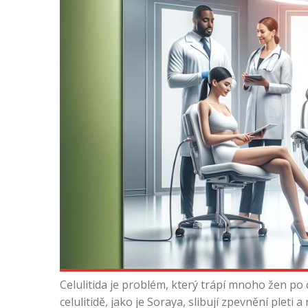
Celulitida je problém, který trápí mnoho žen po 
celulitidě, jako je Soraya, slibují zpevnění pleti 