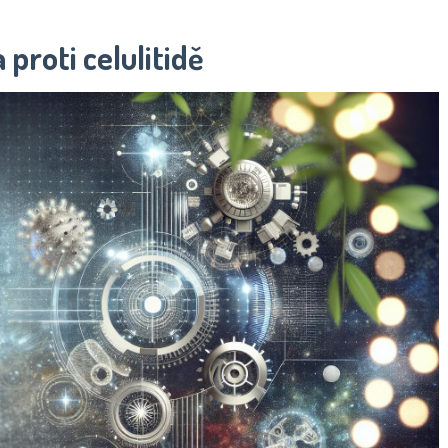
proti celulitidě