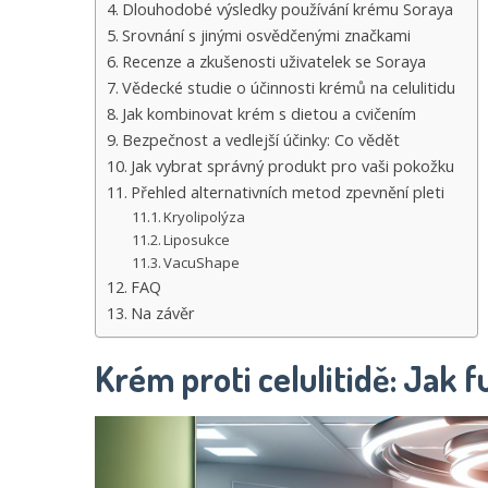
Dlouhodobé výsledky používání krému Soraya
Srovnání s jinými osvědčenými značkami
Recenze a zkušenosti uživatelek se Soraya
Vědecké studie o účinnosti krémů na celulitidu
Jak kombinovat krém s dietou a cvičením
Bezpečnost a vedlejší účinky: Co vědět
Jak vybrat správný produkt pro vaši pokožku
Přehled alternativních metod zpevnění pleti
Kryolipolýza
Liposukce
VacuShape
FAQ
Na závěr
Krém proti celulitidě: Jak f