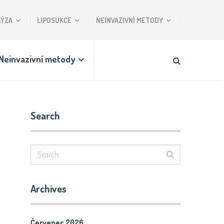
LÝZA
LIPOSUKCE
NEINVAZIVNÍ METODY
Neinvazivní metody
Search
Archives
Červenec 2026