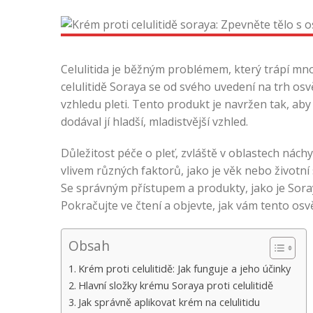
Celulitida je běžným problémem, který trápí mno
celulitidě Soraya se od svého uvedení na trh osv
vzhledu pleti. Tento produkt je navržen tak, a
dodával jí hladší, mladistvější vzhled.
Důležitost péče o pleť, zvláště v oblastech nách
vlivem různých faktorů, jako je věk nebo životní
Se správným přístupem a produkty, jako je Soray
Pokračujte ve čtení a objevte, jak vám tento os
Obsah
Krém proti celulitidě: Jak funguje a jeho účinky
Hlavní složky krému Soraya proti celulitidě
Jak správně aplikovat krém na celulitidu