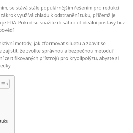
ním, se stává stále populárnějším řešením pro redukci
zákrok využívá chladu k odstranění tuku, přičemž je
 je FDA. Pokud se snažíte dosáhnout ideální postavy bez
povědí.
ktivní metody, jak zformovat siluetu a zbavit se
 zajistit, že zvolíte správnou a bezpečnou metodu?
ní certifikovaných přístrojů pro kryolipolýzu, abyste si
ledky.
 tuku