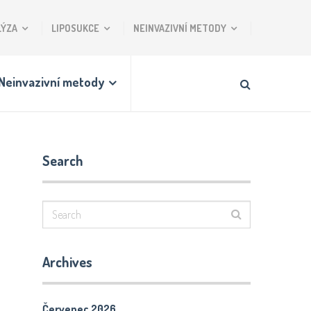
LÝZA
LIPOSUKCE
NEINVAZIVNÍ METODY
Neinvazivní metody
Search
Archives
Červenec 2026