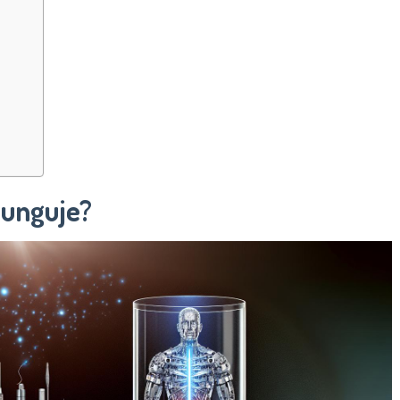
 funguje?