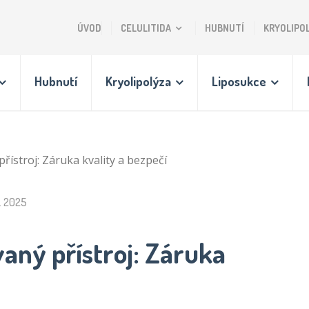
ÚVOD
CELULITIDA
HUBNUTÍ
KRYOLIPO
Hubnutí
Kryolipolýza
Liposukce
přístroj: Záruka kvality a bezpečí
5. 2025
vaný přístroj: Záruka