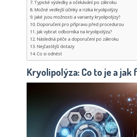
Typické výsledky a očekávání po zákroku
Možné vedlejší účinky a rizika kryolipolýzy
Jaké jsou možnosti a varianty kryolipolýzy?
Doporučení pro přípravu před procedurou
Jak vybrat odborníka na kryolipolýzu?
Následná péče a doporučení po zákroku
Nejčastější dotazy
Co si odnést
Kryolipolýza: Co to je a jak