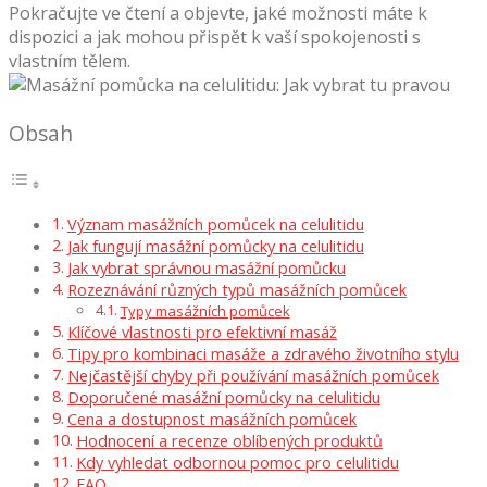
Pokračujte ve čtení a objevte, jaké možnosti máte k
dispozici a jak mohou přispět k vaší spokojenosti s
vlastním tělem.
Obsah
Význam masážních pomůcek na celulitidu
Jak fungují masážní pomůcky na celulitidu
Jak vybrat správnou masážní pomůcku
Rozeznávání různých typů masážních pomůcek
Typy masážních pomůcek
Klíčové vlastnosti pro efektivní masáž
Tipy pro kombinaci masáže a zdravého životního stylu
Nejčastější chyby při používání masážních pomůcek
Doporučené masážní pomůcky na celulitidu
Cena a dostupnost masážních pomůcek
Hodnocení a recenze oblíbených produktů
Kdy vyhledat odbornou pomoc pro celulitidu
FAQ