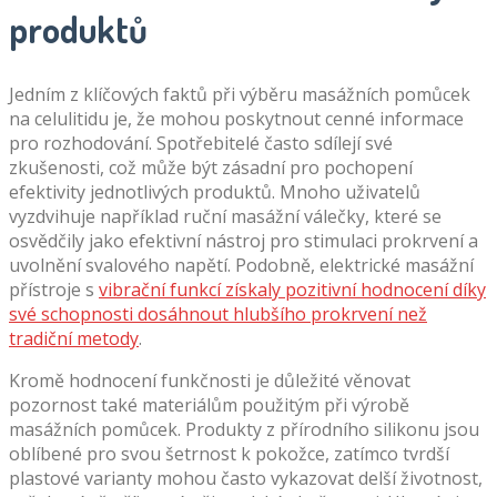
produktů
Jedním z klíčových faktů při výběru masážních pomůcek
na celulitidu je, že mohou poskytnout cenné informace
pro rozhodování. Spotřebitelé často sdílejí své
zkušenosti, což může být zásadní pro pochopení
efektivity jednotlivých produktů. Mnoho uživatelů
vyzdvihuje například ruční masážní válečky, které se
osvědčily jako efektivní nástroj pro stimulaci prokrvení a
uvolnění svalového napětí. Podobně, elektrické masážní
přístroje s
vibrační funkcí získaly pozitivní hodnocení díky
své schopnosti dosáhnout hlubšího prokrvení než
tradiční metody
.
Kromě hodnocení funkčnosti je důležité věnovat
pozornost také materiálům použitým při výrobě
masážních pomůcek. Produkty z přírodního silikonu jsou
oblíbené pro svou šetrnost k pokožce, zatímco tvrdší
plastové varianty mohou často vykazovat delší životnost,