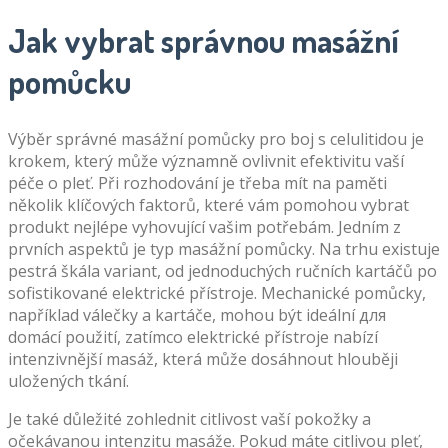
Jak vybrat správnou masážní
pomůcku
Výběr správné masážní pomůcky pro boj s celulitidou je
krokem, který může významně ovlivnit efektivitu vaší
péče o pleť. Při rozhodování je třeba mít na paměti
několik klíčových faktorů, které vám pomohou vybrat
produkt nejlépe vyhovující vašim potřebám. Jedním z
prvních aspektů je typ masážní pomůcky. Na trhu existuje
pestrá škála variant, od jednoduchých ručních kartáčů po
sofistikované elektrické přístroje. Mechanické pomůcky,
například válečky a kartáče, mohou být ideální для
domácí použití, zatímco elektrické přístroje nabízí
intenzivnější masáž, která může dosáhnout hlouběji
uložených tkání.
Je také důležité zohlednit citlivost vaší pokožky a
očekávanou intenzitu masáže. Pokud máte citlivou pleť,