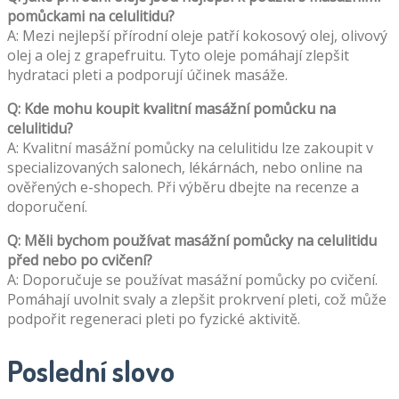
pomůckami na celulitidu?
A: Mezi nejlepší přírodní oleje patří kokosový olej, olivový
olej a olej z grapefruitu. Tyto oleje pomáhají zlepšit
hydrataci pleti a podporují účinek masáže.
Q: Kde mohu koupit kvalitní masážní pomůcku na
celulitidu?
A: Kvalitní masážní pomůcky na celulitidu lze zakoupit v
specializovaných salonech, lékárnách, nebo online na
ověřených e-shopech. Při výběru dbejte na recenze a
doporučení.
Q: Měli bychom používat masážní pomůcky na celulitidu
před nebo po cvičení?
A: Doporučuje se používat masážní pomůcky po cvičení.
Pomáhají uvolnit svaly a zlepšit prokrvení pleti, což může
podpořit regeneraci pleti po fyzické aktivitě.
Poslední slovo