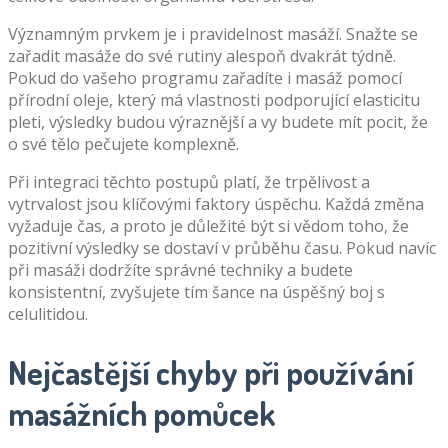
Významným prvkem je i pravidelnost masáží. Snažte se
zařadit masáže do své rutiny alespoň dvakrát týdně.
Pokud do vašeho programu zařadíte i masáž pomocí
přírodní oleje, který má vlastnosti podporující elasticitu
pleti, výsledky budou výraznější a vy budete mít pocit, že
o své tělo pečujete komplexně.
Při integraci těchto postupů platí, že trpělivost a
vytrvalost jsou klíčovými faktory úspěchu. Každá změna
vyžaduje čas, a proto je důležité být si vědom toho, že
pozitivní výsledky se dostaví v průběhu času. Pokud navíc
při masáži dodržíte správné techniky a budete
konsistentní, zvyšujete tím šance na úspěšný boj s
celulitidou.
Nejčastější chyby při používání
masážních pomůcek