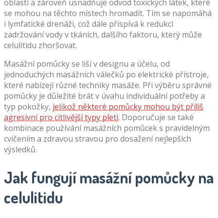
oblastí a zároveň usnadňuje odvod toxických látek, které
se mohou na těchto místech hromadit. Tím se napomáhá
i lymfatické drenáži, což dále přispívá k redukci
zadržování vody v tkáních, dalšího faktoru, který může
celulitidu zhoršovat.
Masážní pomůcky se liší v designu a účelu, od
jednoduchých masážních válečků po elektrické přístroje,
které nabízejí různé techniky masáže. Při výběru správné
pomůcky je důležité brát v úvahu individuální potřeby a
typ pokožky,
jelikož některé pomůcky mohou být příliš
agresivní pro citlivější typy pleti
. Doporučuje se také
kombinace používání masážních pomůcek s pravidelným
cvičením a zdravou stravou pro dosažení nejlepších
výsledků.
Jak fungují masážní pomůcky na
celulitidu