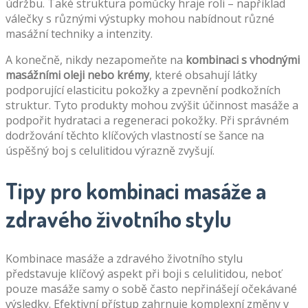
údržbu. Také struktura pomůcky hraje roli – například
válečky s různými výstupky mohou nabídnout různé
masážní techniky a intenzity.
A konečně, nikdy nezapomeňte na
kombinaci s vhodnými
masážními oleji nebo krémy
, které obsahují látky
podporující elasticitu pokožky a zpevnění podkožních
struktur. Tyto produkty mohou zvýšit účinnost masáže a
podpořit hydrataci a regeneraci pokožky. Při správném
dodržování těchto klíčových vlastností se šance na
úspěšný boj s celulitidou výrazně zvyšují.
Tipy pro kombinaci masáže a
zdravého životního stylu
Kombinace masáže a zdravého životního stylu
představuje klíčový aspekt při boji s celulitidou, neboť
pouze masáže samy o sobě často nepřinášejí očekávané
výsledky. Efektivní přístup zahrnuje komplexní změny v