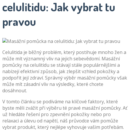
celulitidu: Jak vybrat tu
pravou
Celulitida je běžný problém, který postihuje mnoho žen a
může mít významný vliv na jejich sebevědomí. Masážní
pomůcky na celulitidu se stávají stále populárnějšími a
nabízejí efektivní způsob, jak zlepšit vzhled pokožky a
podpořit její zdraví. Správný výběr masážní pomůcky však
může mít zásadní vliv na výsledky, které chcete
dosáhnout.
V tomto článku se podíváme na klíčové faktory, které
byste měli zvážit při výběru té pravé masážní pomůcky. Ať
už hledáte řešení pro zpevnění pokožky nebo pro
relaxaci a úlevu od napětí, náš průvodce vám pomůže
vybrat produkt, který nejlépe vyhovuje vašim potřebám.