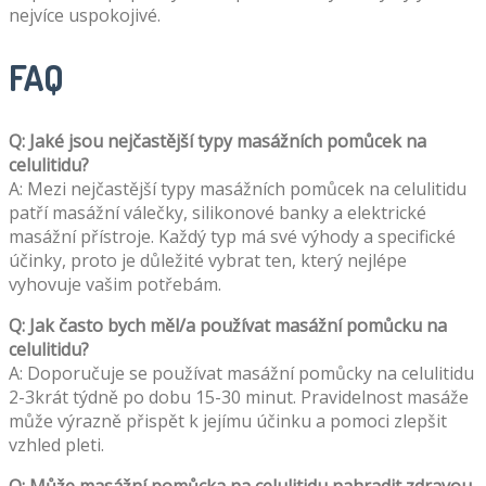
nejvíce uspokojivé.
FAQ
Q: Jaké jsou nejčastější typy masážních pomůcek na
celulitidu?
A: Mezi nejčastější typy masážních pomůcek na celulitidu
patří masážní válečky, silikonové banky a elektrické
masážní přístroje. Každý typ má své výhody a specifické
účinky, proto je důležité vybrat ten, který nejlépe
vyhovuje vašim potřebám.
Q: Jak často bych měl/a používat masážní pomůcku na
celulitidu?
A: Doporučuje se používat masážní pomůcky na celulitidu
2-3krát týdně po dobu 15-30 minut. Pravidelnost masáže
může výrazně přispět k jejímu účinku a pomoci zlepšit
vzhled pleti.
Q: Může masážní pomůcka na celulitidu nahradit zdravou