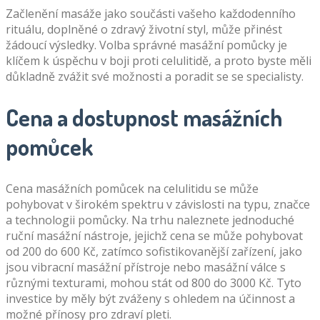
Začlenění masáže jako součásti vašeho každodenního
rituálu, doplněné o zdravý životní styl, může přinést
žádoucí výsledky. Volba správné masážní pomůcky je
klíčem k úspěchu v boji proti celulitidě, a proto byste měli
důkladně zvážit své možnosti a poradit se se specialisty.
Cena a dostupnost masážních
pomůcek
Cena masážních pomůcek na celulitidu se může
pohybovat v širokém spektru v závislosti na typu, značce
a technologii pomůcky. Na trhu naleznete jednoduché
ruční masážní nástroje, jejichž cena se může pohybovat
od 200 do 600 Kč, zatímco sofistikovanější zařízení, jako
jsou vibracní masážní přístroje nebo masážní válce s
různými texturami, mohou stát od 800 do 3000 Kč. Tyto
investice by měly být zváženy s ohledem na účinnost a
možné přínosy pro zdraví pleti.