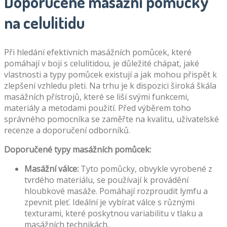
Doporučené masážní pomůcky
na celulitidu
Při hledání efektivních masážních pomůcek, které
pomáhají v boji s celulitidou, je důležité chápat, jaké
vlastnosti a typy pomůcek existují a jak mohou přispět k
zlepšení vzhledu pleti. Na trhu je k dispozici široká škála
masážních přístrojů, které se liší svými funkcemi,
materiály a metodami použití. Před výběrem toho
správného pomocníka se zaměřte na kvalitu, uživatelské
recenze a doporučení odborníků.
Doporučené typy masážních pomůcek:
Masážní válce:
Tyto pomůcky, obvykle vyrobené z
tvrdého materiálu, se používají k provádění
hloubkové masáže. Pomáhají rozproudit lymfu a
zpevnit pleť. Ideální je vybírat válce s různými
texturami, které poskytnou variabilitu v tlaku a
masážních technikách.